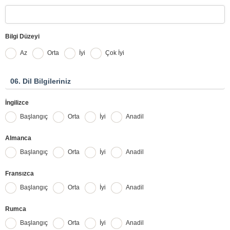
Bilgi Düzeyi
Az
Orta
İyi
Çok İyi
06. Dil Bilgileriniz
İngilizce
Başlangıç
Orta
İyi
Anadil
Almanca
Başlangıç
Orta
İyi
Anadil
Fransızca
Başlangıç
Orta
İyi
Anadil
Rumca
Başlangıç
Orta
İyi
Anadil