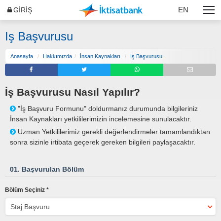
EN
GİRİŞ
Iş Başvurusu
Anasayfa
Hakkımızda
İnsan Kaynakları
Iş Başvurusu
İş Başvurusu Nasıl Yapılır?
"İş Başvuru Formunu" doldurmanız durumunda bilgileriniz
İnsan Kaynakları yetkililerimizin incelemesine sunulacaktır.
Uzman Yetkililerimiz gerekli değerlendirmeler tamamlandıktan
sonra sizinle irtibata geçerek gereken bilgileri paylaşacaktır.
01. Başvurulan Bölüm
Bölüm Seçiniz *