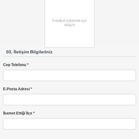
Fotoğraf yüklemek için
tıklayın
03. İletişim Bilgileriniz
Cep Telefonu *
E-Posta Adresi *
İkamet Ettiği İlçe *