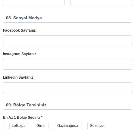
08. Sosyal Medya
Facebook Sayfanız
Instagram Sayfanız
Linkedin Sayfanız
09. Bölge Tercihiniz
En Az 1 Bölge Seçiniz *
Lefkoşa
Girne
Gazimağusa
Güzelyurt