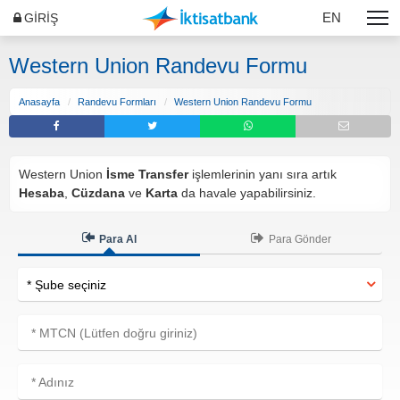
EN
GİRİŞ
Western Union Randevu Formu
Anasayfa
Randevu Formları
Western Union Randevu Formu
Western Union
İsme
Transfer
işlemlerinin yanı sıra artık
Hesaba
,
Cüzdana
ve
Karta
da havale yapabilirsiniz.
Para Al
Para Gönder