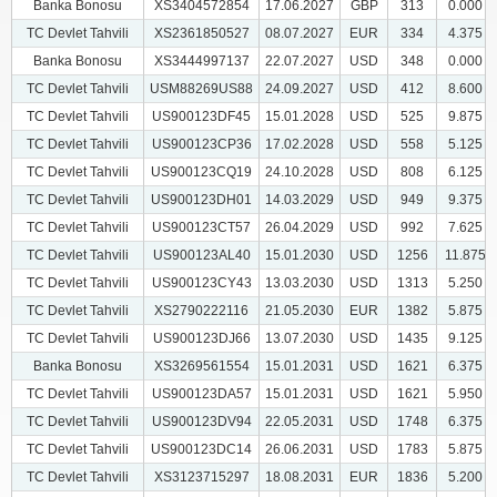
Banka Bonosu
XS3404572854
17.06.2027
GBP
313
0.000
TC Devlet Tahvili
XS2361850527
08.07.2027
EUR
334
4.375
Banka Bonosu
XS3444997137
22.07.2027
USD
348
0.000
TC Devlet Tahvili
USM88269US88
24.09.2027
USD
412
8.600
TC Devlet Tahvili
US900123DF45
15.01.2028
USD
525
9.875
TC Devlet Tahvili
US900123CP36
17.02.2028
USD
558
5.125
TC Devlet Tahvili
US900123CQ19
24.10.2028
USD
808
6.125
TC Devlet Tahvili
US900123DH01
14.03.2029
USD
949
9.375
TC Devlet Tahvili
US900123CT57
26.04.2029
USD
992
7.625
TC Devlet Tahvili
US900123AL40
15.01.2030
USD
1256
11.875
TC Devlet Tahvili
US900123CY43
13.03.2030
USD
1313
5.250
TC Devlet Tahvili
XS2790222116
21.05.2030
EUR
1382
5.875
TC Devlet Tahvili
US900123DJ66
13.07.2030
USD
1435
9.125
Banka Bonosu
XS3269561554
15.01.2031
USD
1621
6.375
TC Devlet Tahvili
US900123DA57
15.01.2031
USD
1621
5.950
TC Devlet Tahvili
US900123DV94
22.05.2031
USD
1748
6.375
TC Devlet Tahvili
US900123DC14
26.06.2031
USD
1783
5.875
TC Devlet Tahvili
XS3123715297
18.08.2031
EUR
1836
5.200