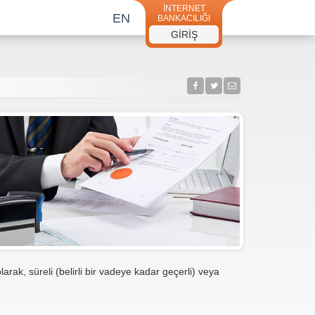
İNTERNET
EN
BANKACILIĞI
GİRİŞ
larak, süreli (belirli bir vadeye kadar geçerli) veya