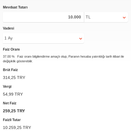
Mevduat Tutarı
Vadesi
Faiz Oranı
37.00 % Faiz oranı bilgilendirme amaçlı olup, Paranın hesaba yatırıldığı tarih itibari ile
değişiklik gösterebilir.
Brüt Faiz
314,25 TRY
Vergi
54,99 TRY
Net Faiz
259,25 TRY
Faizli Tutar
10.259,25 TRY