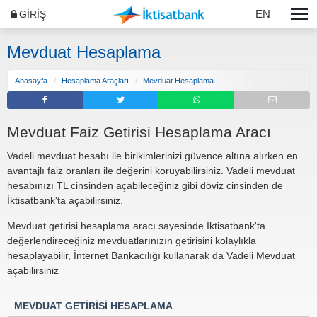
EN
GİRİŞ
Mevduat Hesaplama
Anasayfa
Hesaplama Araçları
Mevduat Hesaplama
Mevduat Faiz Getirisi Hesaplama Aracı
Vadeli mevduat hesabı ile birikimlerinizi güvence altına alırken en
avantajlı faiz oranları ile değerini koruyabilirsiniz. Vadeli mevduat
hesabınızı TL cinsinden açabileceğiniz gibi döviz cinsinden de
İktisatbank'ta açabilirsiniz.
Mevduat getirisi hesaplama aracı sayesinde İktisatbank'ta
değerlendireceğiniz mevduatlarınızın getirisini kolaylıkla
hesaplayabilir, İnternet Bankacılığı kullanarak da Vadeli Mevduat
açabilirsiniz
MEVDUAT GETİRİSİ HESAPLAMA