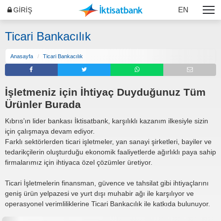
EN
GİRİŞ
Ticari Bankacılık
Anasayfa
Ticari Bankacılık
İşletmeniz için İhtiyaç Duyduğunuz Tüm
Ürünler Burada
Kıbrıs’ın lider bankası İktisatbank, karşılıklı kazanım ilkesiyle sizin
için çalışmaya devam ediyor.
Farklı sektörlerden ticari işletmeler, yan sanayi şirketleri, bayiler ve
tedarikçilerin oluşturduğu ekonomik faaliyetlerde ağırlıklı paya sahip
firmalarımız için ihtiyaca özel çözümler üretiyor.
Ticari İşletmelerin finansman, güvence ve tahsilat gibi ihtiyaçlarını
geniş ürün yelpazesi ve yurt dışı muhabir ağı ile karşılıyor ve
operasyonel verimliliklerine Ticari Bankacılık ile katkıda bulunuyor.