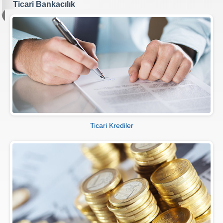
Ticari Bankacılık
Ticari Krediler