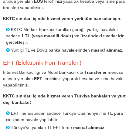
altında yer alan
EÖS
tercihinizi yaparak hesaba veya isme para
transferi yapabilirsiniz.
KKTC sınırları içinde hizmet veren yerli tüm bankalar için:
KKTC Merkez Bankası kuralları gereği, yurt içi havaleler
sadece
1 TL (veya muadili döviz) ve üzerindeki
tutarlar için
gerçekleşir.
Yurt içi TL ve Döviz banka havalelerinden
masraf alınmaz
.
EFT (Elektronik Fon Transferi)
İnternet Bankacılığı ve Mobil Bankacılık'ta
Transferler
menüsü
altında yer alan
EFT
tercihinizi yaparak hesaba ve isme havale
yapabilirsiniz.
KKTC sınırları içinde hizmet veren Türkiye bankaları ve yurt
dışı bankalar:
EFT menüsünden sadece Türkiye Cumhuriyeti'ne
TL
para
cinsinden havale yapılabilir.
Türkiye'ye yapılan TL EFT’lerde
masraf alınmaz
.