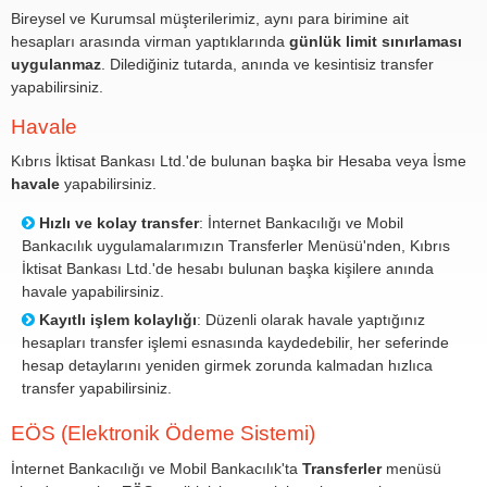
Bireysel ve Kurumsal müşterilerimiz, aynı para birimine ait
hesapları arasında virman yaptıklarında
günlük limit sınırlaması
uygulanmaz
. Dilediğiniz tutarda, anında ve kesintisiz transfer
yapabilirsiniz.
Havale
Kıbrıs İktisat Bankası Ltd.'de bulunan başka bir Hesaba veya İsme
havale
yapabilirsiniz.
Hızlı ve kolay transfer
: İnternet Bankacılığı ve Mobil
Bankacılık uygulamalarımızın Transferler Menüsü'nden, Kıbrıs
İktisat Bankası Ltd.'de hesabı bulunan başka kişilere anında
havale yapabilirsiniz.
Kayıtlı işlem kolaylığı
: Düzenli olarak havale yaptığınız
hesapları transfer işlemi esnasında kaydedebilir, her seferinde
hesap detaylarını yeniden girmek zorunda kalmadan hızlıca
transfer yapabilirsiniz.
EÖS (Elektronik Ödeme Sistemi)
İnternet Bankacılığı ve Mobil Bankacılık'ta
Transferler
menüsü