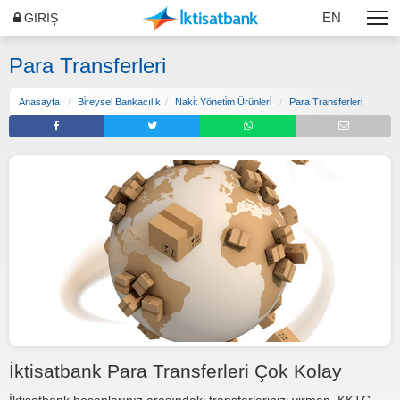
EN
GİRİŞ
Para Transferleri
Anasayfa
Bi̇reysel Bankacılık
Naki̇t Yöneti̇m Ürünleri̇
Para Transferleri
İktisatbank Para Transferleri Çok Kolay