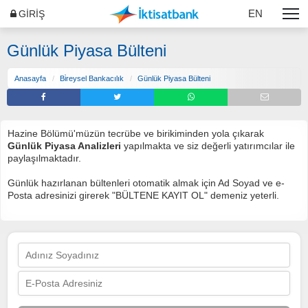
EN
GİRİŞ
Günlük Piyasa Bülteni
Anasayfa
Bi̇reysel Bankacılık
Günlük Piyasa Bülteni
Hazine Bölümü'müzün tecrübe ve birikiminden yola çıkarak
Günlük Piyasa Analizleri
yapılmakta ve siz değerli yatırımcılar ile
paylaşılmaktadır.
Günlük hazırlanan bültenleri otomatik almak için Ad Soyad ve e-
Posta adresinizi girerek "BÜLTENE KAYIT OL" demeniz yeterli.