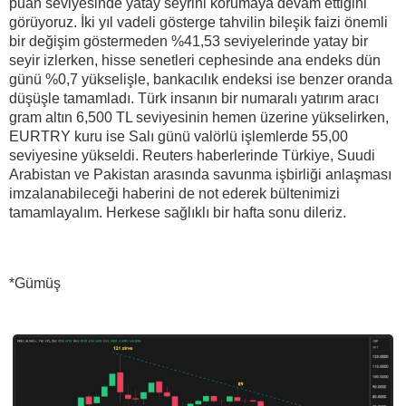
puan seviyesinde yatay seyrini korumaya devam ettiğini
görüyoruz. İki yıl vadeli gösterge tahvilin bileşik faizi önemli
bir değişim göstermeden %41,53 seviyelerinde yatay bir
seyir izlerken, hisse senetleri cephesinde ana endeks dün
günü %0,7 yükselişle, bankacılık endeksi ise benzer oranda
düşüşle tamamladı. Türk insanın bir numaralı yatırım aracı
gram altın 6,500 TL seviyesinin hemen üzerine yükselirken,
EURTRY kuru ise Salı günü valörlü işlemlerde 55,00
seviyesine yükseldi. Reuters haberlerinde Türkiye, Suudi
Arabistan ve Pakistan arasında savunma işbirliği anlaşması
imzalanabileceği haberini de not ederek bültenimizi
tamamlayalım. Herkese sağlıklı bir hafta sonu dileriz.
*Gümüş