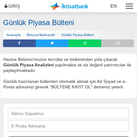
EN
GİRİŞ
Günlük Piyasa Bülteni
Anasayfa
Bi̇reysel Bankacılık
Günlük Piyasa Bülteni
Hazine Bölümü'müzün tecrübe ve birikiminden yola çıkarak
Günlük Piyasa Analizleri
yapılmakta ve siz değerli yatırımcılar ile
paylaşılmaktadır.
Günlük hazırlanan bültenleri otomatik almak için Ad Soyad ve e-
Posta adresinizi girerek "BÜLTENE KAYIT OL" demeniz yeterli.