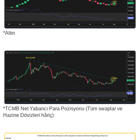
*Altın
*TCMB Net Yabancı Para Pozisyonu (Tüm swaplar ve
Hazine Dövizleri hâriç)